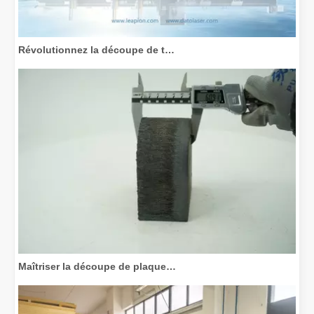
Révolutionnez la découpe de tubes : comment les machines de découpe de tubes laser transforment la fabrication
Maîtriser la découpe de plaques épaisses : comment les machines de découpe laser à fibre révolutionnent la fabrication