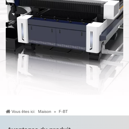
Vous êtes ici:
Maison
»
F-BT