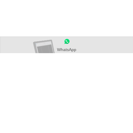
WhatsApp
Danstelsystème d'exploitation