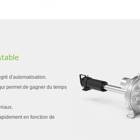
stable
gré d'automatisation.
e qui permet de gagner du temps
riaux.
rapidement en fonction de