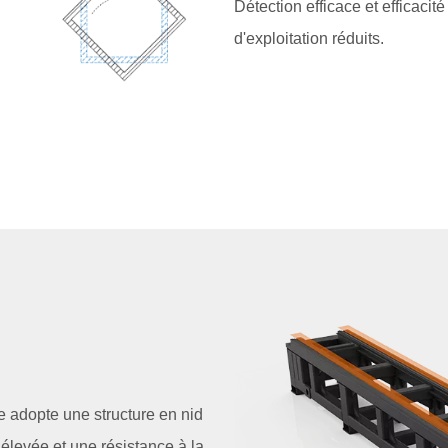
Détection efficace et efficaci
d'exploitation réduits.
e adopte une structure en nid
 élevée et une résistance à la