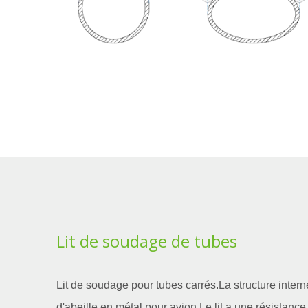
Lit de soudage de tubes
Lit de soudage pour tubes carrés.La structure intern
d'abeille en métal pour avion.Le lit a une résistance