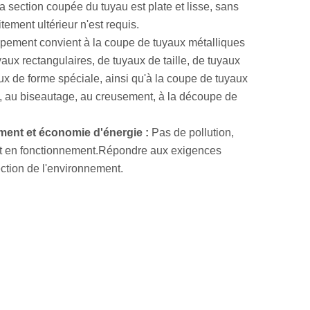
a section coupée du tuyau est plate et lisse, sans
itement ultérieur n'est requis.
pement convient à la coupe de tuyaux métalliques
yaux rectangulaires, de tuyaux de taille, de tuyaux
ux de forme spéciale, ainsi qu'à la coupe de tuyaux
s, au biseautage, au creusement, à la découpe de
ment et économie d'énergie :
Pas de pollution,
uit en fonctionnement.Répondre aux exigences
ction de l'environnement.