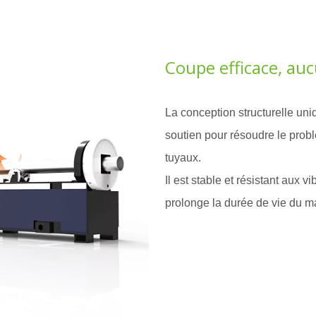
Coupe efficace, au
La conception structurelle un
soutien pour résoudre le prob
tuyaux.
Il est stable et résistant aux vi
prolonge la durée de vie du ma