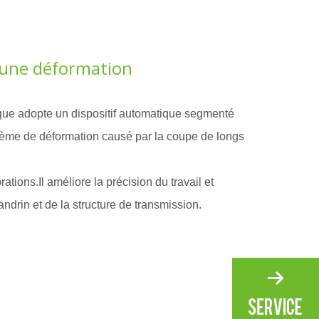
cune déformation
ique adopte un dispositif automatique segmenté
lème de déformation causé par la coupe de longs
brations.Il améliore la précision du travail et
ndrin et de la structure de transmission.