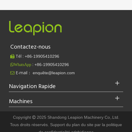
Contactez-nous
Tél :
+86-
19905410296

:
+86-19905410296
WhatsApp
E-mail：
enquête@leapion.com

Navigation Rapide
Machines
Copyright
2025 Shandong Leapion Machinery Co,.Ltd.

Tous droits réservés. Support
du plan du site
par
la politique