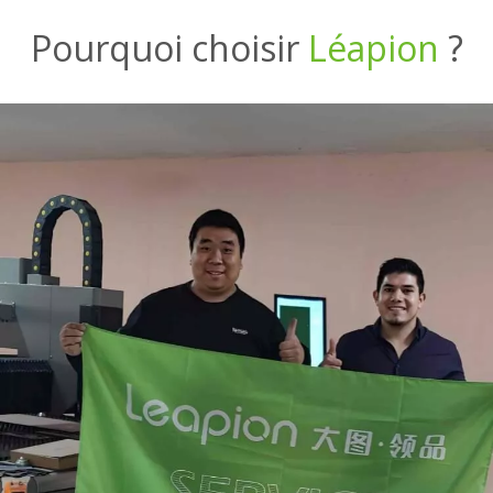
Pourquoi choisir
Léapion
?