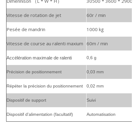
Spécifications de produits
de la
machine à découpe de tube
automatique