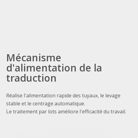
SERVO APER
Définit un mécanisme de centrage, une correction du
matériau supérieur, un centrage automatique, une
libération des mains.
Adopte quatre ensembles de dispositifs de suiveurs de
servo.