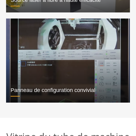
Chuck pneumatique avancé
Rack et pignon