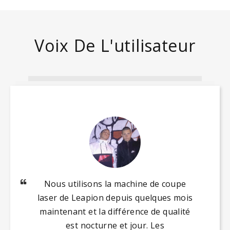
Panneau de configuration convivial
Écologique et économe en énergie