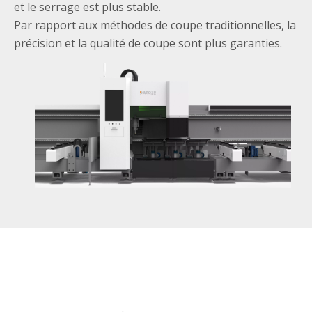
Carte avant mobile conception de mandrin avant, le
matériau de queue peut atteindre 50 mm.
Pour les conditions de coupe des tuyaux finis plus
longs, la force de tuyau soutien est plus raisonnable
et le serrage est plus stable.
Par rapport aux méthodes de coupe traditionnelles, la
précision et la qualité de coupe sont plus garanties.