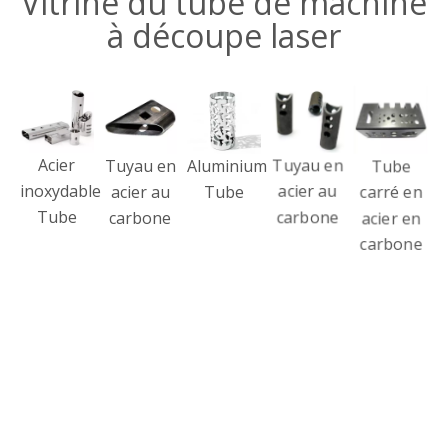
Source laser à fibre à haute efficacité