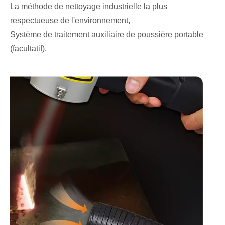
La méthode de nettoyage industrielle la plus
respectueuse de l'environnement,
Système de traitement auxiliaire de poussière portable
(facultatif).