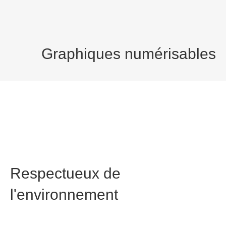
Graphiques numérisables
Peut numériser une variété de graphiques pour
résoudre les problèmes rencontrés
Respectueux de
l'environnement