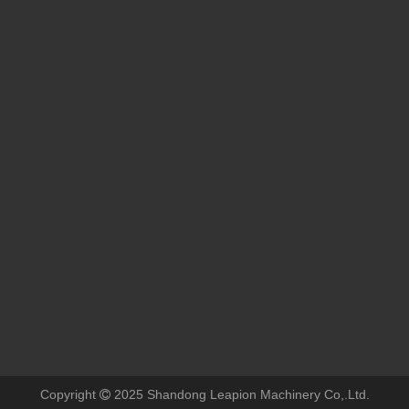
Échantillon de soudage
Copyright
2025 Shandong Leapion Machinery Co,.Ltd.
