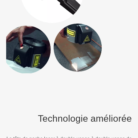
Enregistrement vidéo en direct
L'appropriation illimité sera étudiée
Technologie améliorée