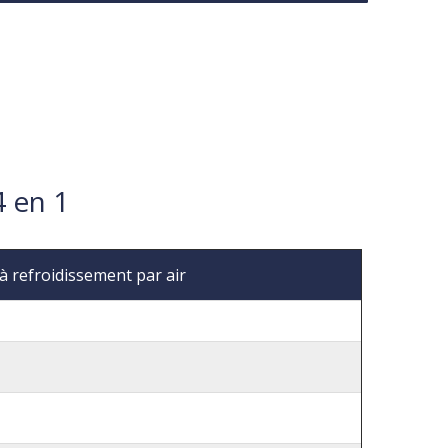
4 en 1
à refroidissement par air