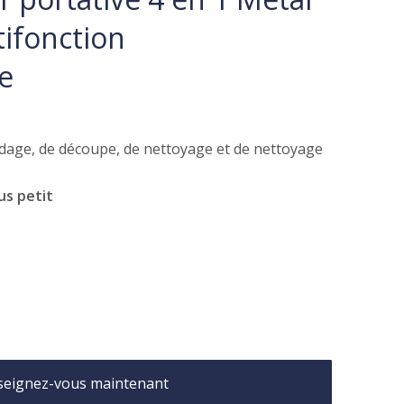
tifonction
e
udage, de découpe, de nettoyage et de nettoyage
us petit
seignez-vous maintenant