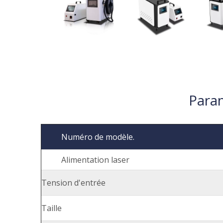
Param
Numéro de modèle.
Alimentation laser
Tension d'entrée
Taille