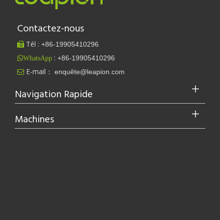
Contactez-nous
Tél :
+86-
19905410296

:
+86-19905410296
WhatsApp
E-mail：
enquête@leapion.com

Navigation Rapide
Machines