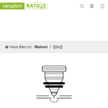
TÉLÉCHARGER
Vous êtes ici:
Maison
/
{[dix]}