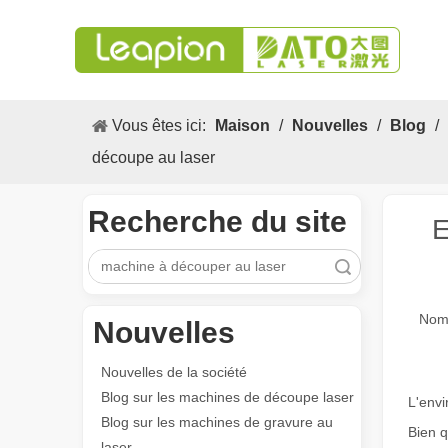
Vous êtes ici:
Maison
/
Nouvelles
/
Blog
/
découpe au laser
Recherche du site
E
recherche
Nomb
Nouvelles
Nouvelles de la société
Blog sur les machines de découpe laser
L'envi
Blog sur les machines de gravure au
Bien q
laser