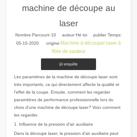
machine de découpe au
laser
Nombre Parcourir:
10
auteur:Hé toi publier Temps:
Machine à découper laser à
05-15-2020 origine:
fibre de sauteur
Guide 2026 : Comment les machines de découpe de tubes au laser à fibre révolutionnent la fabrication de tuyaux
Guide 2026 : Comment les machines de découpe de tubes au laser à fi
enquête
Les paramètres de la machine de découpe laser sont
très importants, ce qui directement affecte la qualité et
l'effet de la coupe. Ensuite, comment les regarder
paramètres de performance professionnelle lors du
choix d'une machine de découpe laser? Voici comment
les regarder.
1. Influence de la pression d'air auxiliaire
Dans la découpe laser, la pression d'air auxiliaire peut