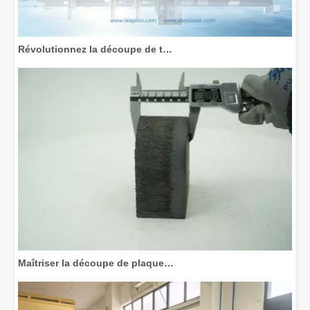
Révolutionnez la découpe de tubes : comment les machines de découpe de tubes laser transforment la fabrication
Maîtriser la découpe de plaques épaisses : comment les machines de découpe laser à fibre révolutionnent la fabrication