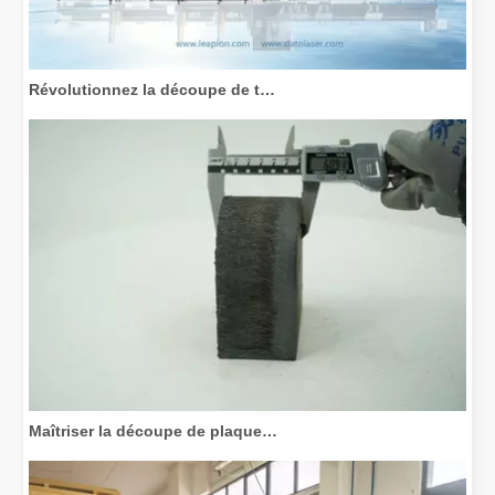
Révolutionnez la découpe de tubes : comment les machines de découpe de tubes laser transforment la fabrication
Maîtriser la découpe de plaques épaisses : comment les machines de découpe laser à fibre révolutionnent la fabrication