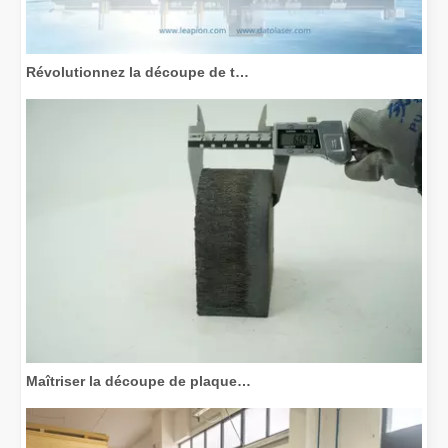
Révolutionnez la découpe de tubes : comment les machines de découpe de tubes laser transforment la fabrication
Maîtriser la découpe de plaques épaisses : comment les machines de découpe laser à fibre révolutionnent la fabrication