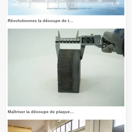
Révolutionnez la découpe de tubes : comment les machines de découpe de tubes laser transforment la fabrication
Maîtriser la découpe de plaques épaisses : comment les machines de découpe laser à fibre révolutionnent la fabrication