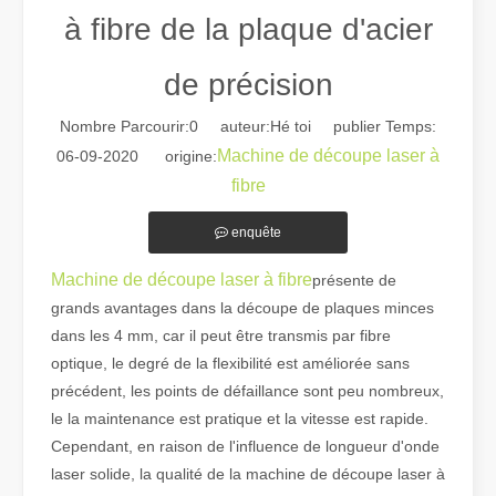
à fibre de la plaque d'acier
de précision
Nombre Parcourir:
0
auteur:Hé toi publier Temps:
Machine de découpe laser à
06-09-2020 origine:
Guide 2026 : Comment les machines de découpe de tubes au laser à fibre révolutionnent la fabrication de tuyaux
fibre
Guide 2026 : Comment les machines de découpe de tubes au laser à fi
enquête
Machine de découpe laser à fibre
présente de
grands avantages dans la découpe de plaques minces
dans les 4 mm, car il peut être transmis par fibre
optique, le degré de la flexibilité est améliorée sans
précédent, les points de défaillance sont peu nombreux,
le la maintenance est pratique et la vitesse est rapide.
Cependant, en raison de l'influence de longueur d'onde
laser solide, la qualité de la machine de découpe laser à