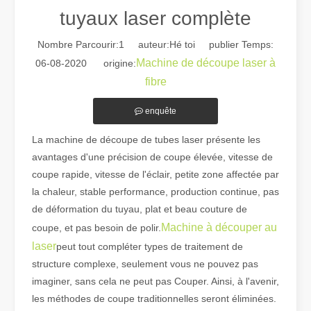
tuyaux laser complète
Nombre Parcourir:
1
auteur:Hé toi publier Temps:
Machine de découpe laser à
06-08-2020 origine:
fibre
enquête
Guide 2026 : Comment les machines de découpe de tubes au laser à fibre révolutionnent la fabrication de tuyaux
Guide 2026 : Comment les machines de découpe de tubes au laser à fi
La machine de découpe de tubes laser présente les
avantages d'une précision de coupe élevée, vitesse de
coupe rapide, vitesse de l'éclair, petite zone affectée par
la chaleur, stable performance, production continue, pas
de déformation du tuyau, plat et beau couture de
Machine à découper au
coupe, et pas besoin de polir.
laser
peut tout compléter types de traitement de
structure complexe, seulement vous ne pouvez pas
imaginer, sans cela ne peut pas Couper. Ainsi, à l'avenir,
les méthodes de coupe traditionnelles seront éliminées.