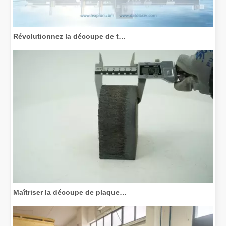
Révolutionnez la découpe de tubes : comment les machines de découpe de tubes laser transforment la fabrication
Maîtriser la découpe de plaques épaisses : comment les machines de découpe laser à fibre révolutionnent la fabrication