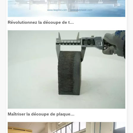
Révolutionnez la découpe de tubes : comment les machines de découpe de tubes laser transforment la fabrication
Maîtriser la découpe de plaques épaisses : comment les machines de découpe laser à fibre révolutionnent la fabrication