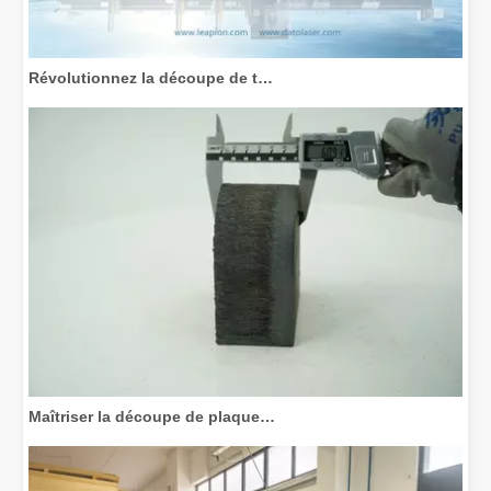
Révolutionnez la découpe de tubes : comment les machines de découpe de tubes laser transforment la fabrication
Maîtriser la découpe de plaques épaisses : comment les machines de découpe laser à fibre révolutionnent la fabrication