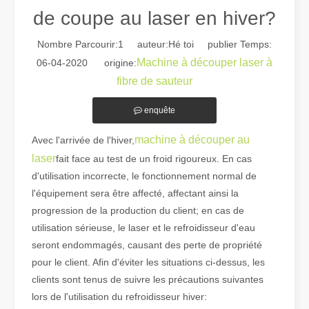
de coupe au laser en hiver?
Nombre Parcourir:
1
auteur:Hé toi publier Temps:
Machine à découper laser à
06-04-2020 origine:
fibre de sauteur
enquête
Guide 2026 : Comment les machines de découpe de tubes au laser à fibre révolutionnent la fabrication de tuyaux
Guide 2026 : Comment les machines de découpe de tubes au laser à fi
machine à découper au
Avec l'arrivée de l'hiver,
laser
fait face au test de un froid rigoureux. En cas
d'utilisation incorrecte, le fonctionnement normal de
l'équipement sera être affecté, affectant ainsi la
progression de la production du client; en cas de
utilisation sérieuse, le laser et le refroidisseur d'eau
seront endommagés, causant des perte de propriété
pour le client. Afin d'éviter les situations ci-dessus, les
clients sont tenus de suivre les précautions suivantes
lors de l'utilisation du refroidisseur hiver: