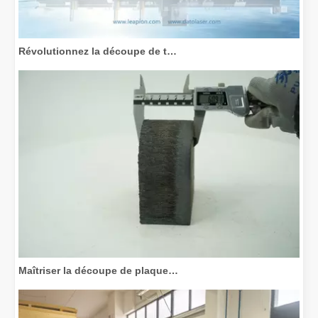
Révolutionnez la découpe de tubes : comment les machines de découpe de tubes laser transforment la fabrication
Maîtriser la découpe de plaques épaisses : comment les machines de découpe laser à fibre révolutionnent la fabrication