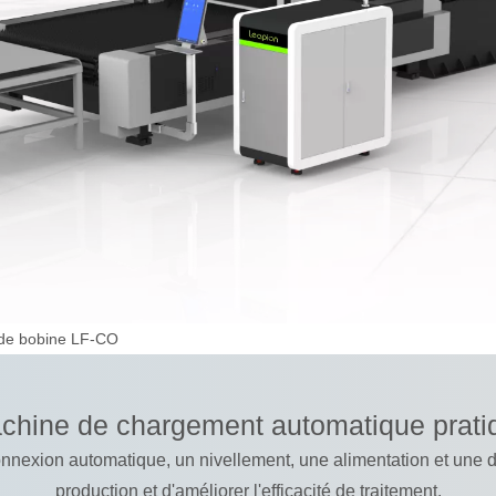
 de bobine LF-CO
chine de chargement automatique prati
exion automatique, un nivellement, une alimentation et une déc
production et d'améliorer l'efficacité de traitement.