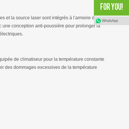
s et la source laser sont intégrés à l'armoire de
WhatsApp
ne conception anti-poussière pour prolonger la
lectriques.
uipée de climatiseur pour la température constante
nir des dommages excessives de la température