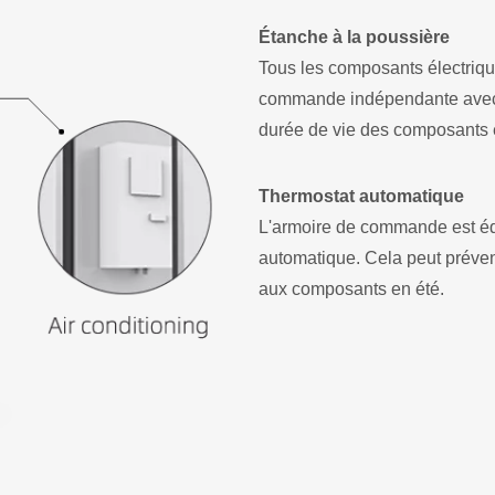
Étanche à la poussière
Tous les composants électrique
commande indépendante avec u
durée de vie des composants é
Thermostat automatique
L'armoire de commande est éq
automatique. Cela peut préve
aux composants en été.