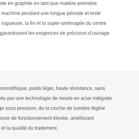
 fonte en graphite en tant que matière première
til machine pendant une longue période et reste
rugueuse, la fin et la super-aménagée du centre
 garantissent les exigences de précision d'usinage
nolithique, poids léger, haute résistance, sans
ée par une technologie de moule en acier intégrale
ge sous pression, de la cruche de lumière légère
tesse de fonctionnement élevée, améliorant
 et la qualité du traitement.