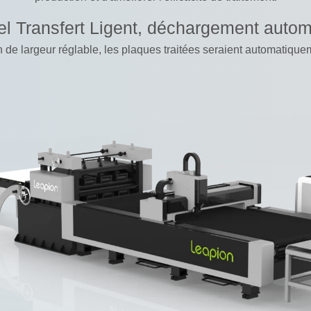
el Transfert Ligent, déchargement autom
on de largeur réglable, les plaques traitées seraient automatiq