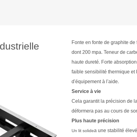
Fonte en fonte de graphite de f
dustrielle
dont 200 mpa. Teneur de carbo
haute dureté. Forte absorption 
faible sensibilité thermique et l
d'équipement à l'aide.
Service à vie
Cela garantit la précision de 
déformera pas au cours de son u
Plus haute précision
a une stabilité élev
Un lit solide