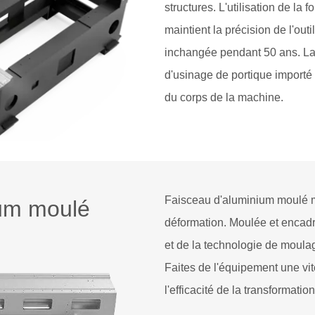
structures. L'utilisation de la
maintient la précision de l'ou
inchangée pendant 50 ans. La 
d'usinage de portique importé
du corps de la machine.
Faisceau d'aluminium moulé mo
ium moulé
déformation. Moulée et encadr
et de la technologie de moula
Faites de l'équipement une vi
l'efficacité de la transformation