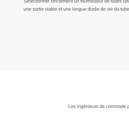
Sélectionner strictement un fournisseur de tubes la
une sortie stable et une longue durée de vie du tube
Les ingénieurs de commode pe