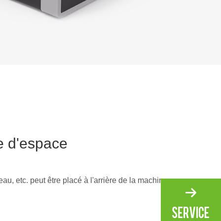
e d'espace
'eau, etc. peut être placé à l'arrière de la machine,