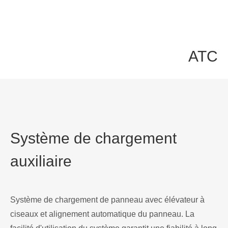
ATC
6/8/12 ATC est disponible. 12 secondes pour le
changement d'outil. Une efficacité de travail grandement
améliorée et un travail complexe multi-processus peut
Système de chargement
atteindre un traitement non surveillant et uniforme.
auxiliaire
Système de chargement de panneau avec élévateur à
ciseaux et alignement automatique du panneau. La