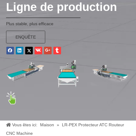
Ligne de production
Plus stable, plus efficace
ENQUÊTE
Vous êtes ici:
Maison
»
LR-PEX Protecteur ATC Routeur
CNC Machine