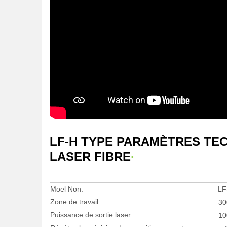
LF-H TYPE PARAMÈTRES TE
LASER FIBRE
·
Moel Non.
LF
Zone de travail
30
Puissance de sortie laser
10