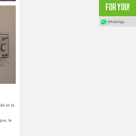
WhatsApp
té et la
que, le