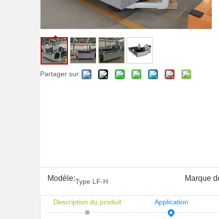
Partager sur:
Modèle:
Marque de
Type LF-H
Description du produit
Application