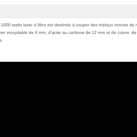
1000 watts laser à fibre est destinée à couper des métaux minces de
ier inoxydable de 4 mm, d'acier au carbone de 12 mm et de cuivre, de 
e