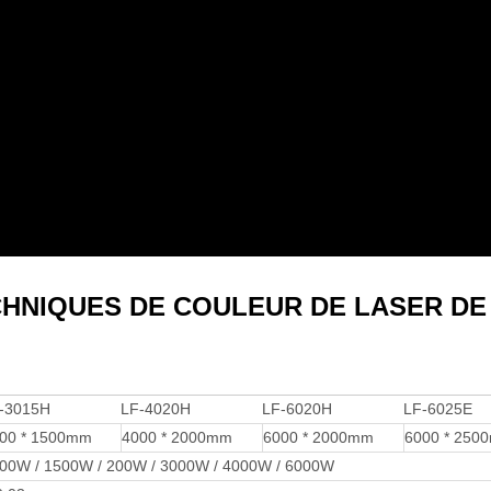
CHNIQUES DE COULEUR DE LASER DE
-3015H
LF-4020H
LF-6020H
LF-6025E
00 * 1500mm
4000 * 2000mm
6000 * 2000mm
6000 * 250
00W / 1500W / 200W / 3000W / 4000W / 6000W