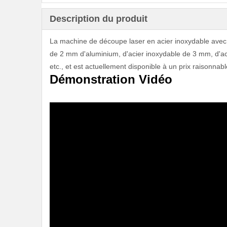
Description du produit
La machine de découpe laser en acier inoxydable avec 
de 2 mm d'aluminium, d'acier inoxydable de 3 mm, d'ac
etc., et est actuellement disponible à un prix raisonnabl
Démonstration Vidéo