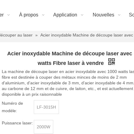
er
À propos
Application
Nouvelles
So
écouper au laser
»
Acier inoxydable Machine de découpe laser avec 
Acier inoxydable Machine de découpe laser avec
watts Fibre laser à vendre
La machine de découpe laser en acier inoxydable avec 1000 watts la
fibre est destinée à couper des métaux minces de moins de 2 mm
d'aluminium, d'acier inoxydable de 3 mm, d'acier inoxydable de 4 mm,
au carbone de 12 mm et de cuivre, de laiton, etc., et est actuellement
disponible à un prix raisonnable
Numéro de
LF-3015H
modèle:
Puissance laser:
2000W