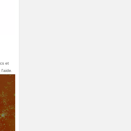
cs et
 l'aide.