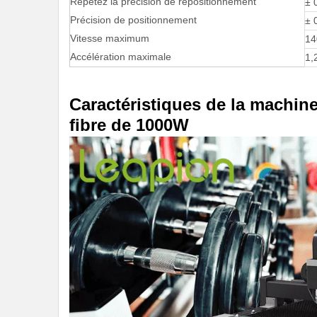
Répétez la précision de repositionnement
± 
Précision de positionnement
± 
Vitesse maximum
14
Accélération maximale
1,
Caractéristiques de la machin
fibre de 1000W