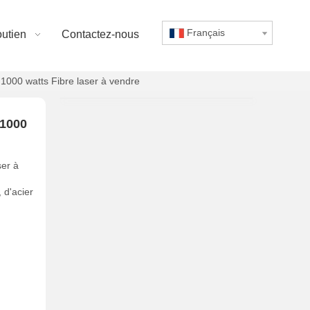
Français
utien
Contactez-nous
1000 watts Fibre laser à vendre
 1000
ser à
 d'acier