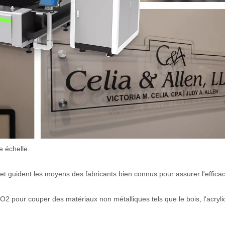
e échelle.
et guident les moyens des fabricants bien connus pour assurer l'efficaci
O2 pour couper des matériaux non métalliques tels que le bois, l'acryli