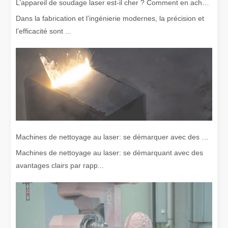
L’appareil de soudage laser est-il cher ? Comment en acheter un à moindre coût ?
Dans la fabrication et l’ingénierie modernes, la précision et
l’efficacité sont ...
Machines de nettoyage au laser: se démarquer avec des avantages clairs par rapport aux machines de nettoyage traditionnelles
Machines de nettoyage au laser: se démarquant avec des
avantages clairs par rapp...