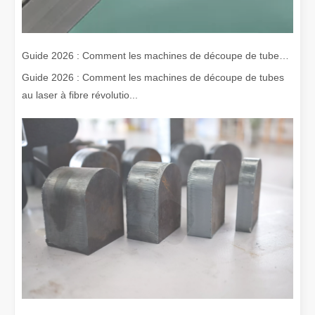
Guide 2026 : Comment les machines de découpe de tubes au laser à fibre révolutionnent la fabrication de tuyaux
Guide 2026 : Comment les machines de découpe de tubes
au laser à fibre révolutio...