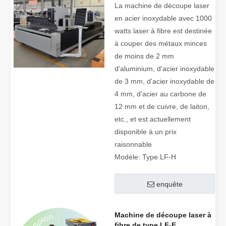
watts Fibre laser à vendre
La machine de découpe laser
en acier inoxydable avec 1000
watts laser à fibre est destinée
à couper des métaux minces
de moins de 2 mm
d'aluminium, d'acier inoxydable
de 3 mm, d'acier inoxydable de
4 mm, d'acier au carbone de
12 mm et de cuivre, de laiton,
etc., et est actuellement
disponible à un prix
raisonnable
Modèle:
Type LF-H
enquête
Machine de découpe laser à
fibre de type LF-E