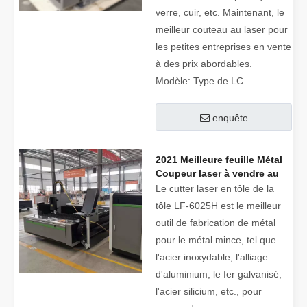
verre, cuir, etc. Maintenant, le
meilleur couteau au laser pour
les petites entreprises en vente
à des prix abordables.
Modèle:
Type de LC
enquête
2021 Meilleure feuille Métal
Coupeur laser à vendre au
prix de prix
Le cutter laser en tôle de la
tôle LF-6025H est le meilleur
outil de fabrication de métal
pour le métal mince, tel que
l'acier inoxydable, l'alliage
d'aluminium, le fer galvanisé,
l'acier silicium, etc., pour