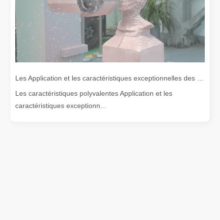
Les Application et les caractéristiques exceptionnelles des machines de marquage laser
Les caractéristiques polyvalentes Application et les
caractéristiques exceptionn...
Contactez-nous
Tél :
+86-
19905410296

:
+86-19905410296
WhatsApp