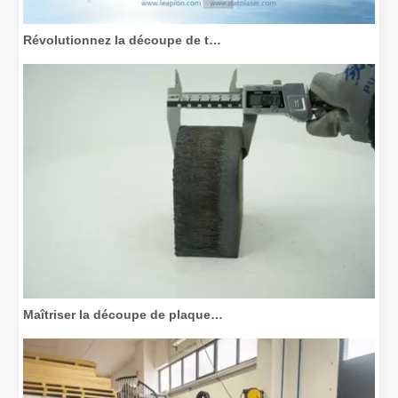
Révolutionnez la découpe de tubes : comment les machines de découpe de tubes laser transforment la fabrication
Maîtriser la découpe de plaques épaisses : comment les machines de découpe laser à fibre révolutionnent la fabrication