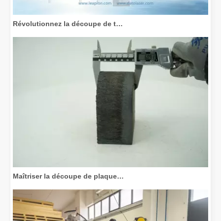
Révolutionnez la découpe de tubes : comment les machines de découpe de tubes laser transforment la fabrication
Maîtriser la découpe de plaques épaisses : comment les machines de découpe laser à fibre révolutionnent la fabrication