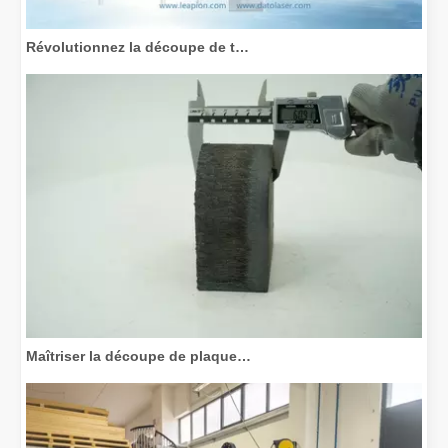
Révolutionnez la découpe de tubes : comment les machines de découpe de tubes laser transforment la fabrication
Maîtriser la découpe de plaques épaisses : comment les machines de découpe laser à fibre révolutionnent la fabrication