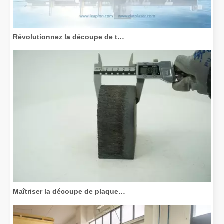
Révolutionnez la découpe de tubes : comment les machines de découpe de tubes laser transforment la fabrication
Maîtriser la découpe de plaques épaisses : comment les machines de découpe laser à fibre révolutionnent la fabrication