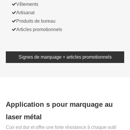

Vêtements

Artisanat

Produits de bureau

Articles promotionnels
Signes de marquage + articles promotionnels
Application s pour marquage au
laser métal
Cuir est dur et offre une forte résistance à chaque outil