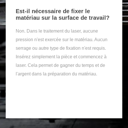
Est-il nécessaire de fixer le
matériau sur la surface de travail?
Non. Dans le traitement du laser, aucune
pression n'est exercée sur le matériau. Aucun
serrage ou autre type de fixation n'est requis.
Insérez simplement la pièce et commencez à
laser. Cela permet de gagner du temps et de
l'argent dans la préparation du matériau.