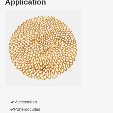
Application

Accessoires

Porte-docultes