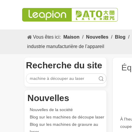
Vous êtes ici:
Maison
/
Nouvelles
/
Blog
/
industrie manufacturière de l'appareil
Recherche du site
Éq
recherche
Nouvelles
Nouvelles de la société
Blog sur les machines de découpe laser
À l'he
Blog sur les machines de gravure au
coupe 
laser