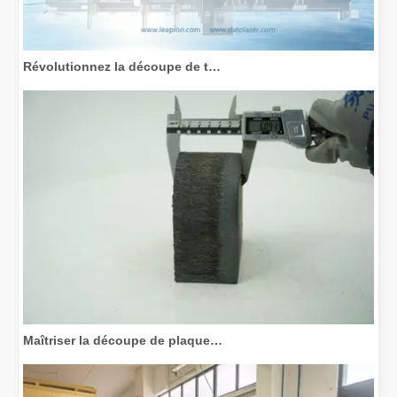
Révolutionnez la découpe de tubes : comment les machines de découpe de tubes laser transforment la fabrication
Maîtriser la découpe de plaques épaisses : comment les machines de découpe laser à fibre révolutionnent la fabrication