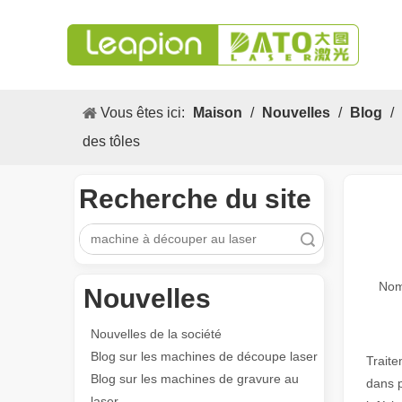
Vous êtes ici:
Maison
/
Nouvelles
/
Blog
/
des tôles
Recherche du site
recherche
Nom
Nouvelles
Nouvelles de la société
Blog sur les machines de découpe laser
Traite
Blog sur les machines de gravure au
dans p
laser