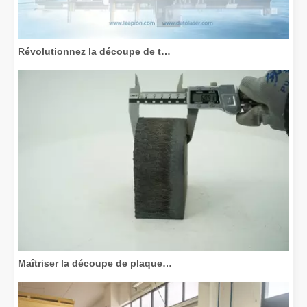
Révolutionnez la découpe de tubes : comment les machines de découpe de tubes laser transforment la fabrication
Maîtriser la découpe de plaques épaisses : comment les machines de découpe laser à fibre révolutionnent la fabrication