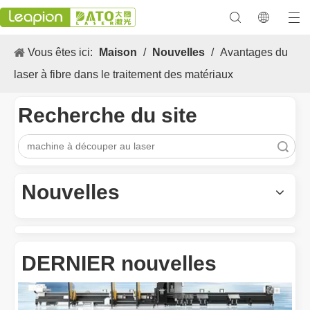
Vous êtes ici:
Maison
/
Nouvelles
/
Avantages du
laser à fibre dans le traitement des matériaux
Recherche du site
recherche
Les Application et les caractéristiques exceptionnelles des machines de marquage laser
Les caractéristiques polyvalentes Application et les caractéristiq
Nouvelles
DERNIER nouvelles