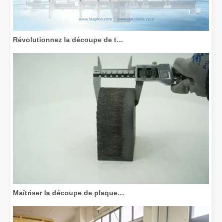
Révolutionnez la découpe de tubes : comment les machines de découpe de tubes laser transforment la fabrication
Maîtriser la découpe de plaques épaisses : comment les machines de découpe laser à fibre révolutionnent la fabrication