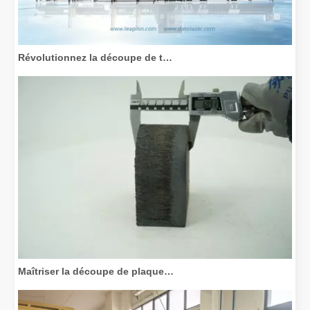
Révolutionnez la découpe de tubes : comment les machines de découpe de tubes laser transforment la fabrication
Maîtriser la découpe de plaques épaisses : comment les machines de découpe laser à fibre révolutionnent la fabrication