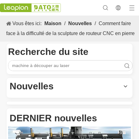
Vous êtes ici:
Maison
/
Nouvelles
/
Comment faire
face à la difficulté de la sculpture de routeur CNC en pierre
Recherche du site
recherche
Les Application et les caractéristiques exceptionnelles des machines de marquage laser
Les caractéristiques polyvalentes Application et les caractéristiq
Nouvelles
DERNIER nouvelles