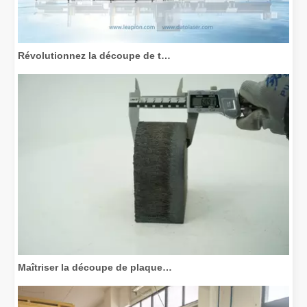
Révolutionnez la découpe de tubes : comment les machines de découpe de tubes laser transforment la fabrication
Maîtriser la découpe de plaques épaisses : comment les machines de découpe laser à fibre révolutionnent la fabrication