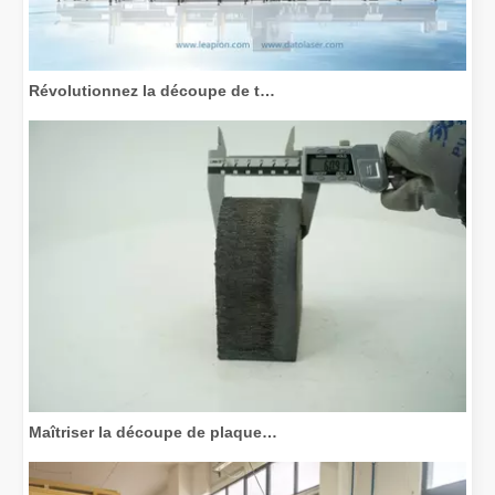
Révolutionnez la découpe de tubes : comment les machines de découpe de tubes laser transforment la fabrication
Maîtriser la découpe de plaques épaisses : comment les machines de découpe laser à fibre révolutionnent la fabrication