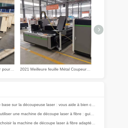
ge gamme de matériaux avec une haute précision et peu de déchets. Dans
2021 Meilleur CO2 Laser Cutter pour petites entreprises
2021 Meilleure feuille Métal Coupeur laser à vendre au prix de prix
Notions de base sur la découpeuse laser : vous aide à bien comprendre
Comment utiliser une machine de découpe laser à fibre : guide du débutant
olyvalence. Cependant, certains pourraient dire que la découpe laser a 
Comment choisir la machine de découpe laser à fibre adaptée à vos besoins