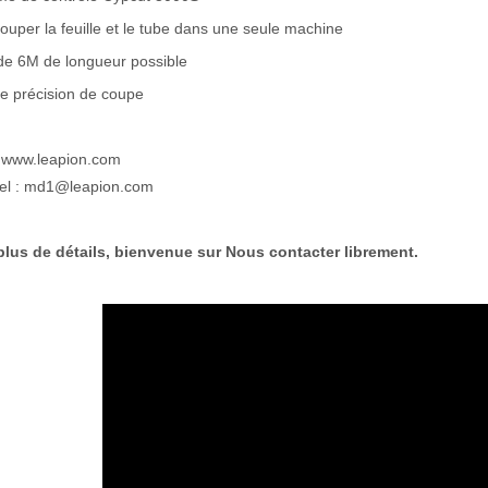
ouper la feuille et le tube dans une seule machine
de 6M de longueur possible
e précision de coupe
 www.leapion.com
iel : md1@leapion.com
plus de détails, bienvenue sur Nous contacter librement.