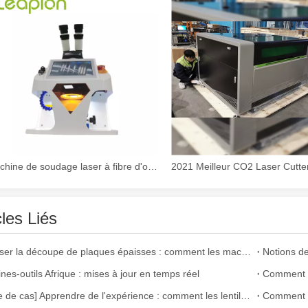
argement utilisée dans la fabrication du métal. Il peut couper une lar
Machine de soudage laser à fibre d'or et argent à prix abordable
cles Liés
Maîtriser la découpe de plaques épaisses : comment les machines de découpe laser à fibre révolutionnent la fabrication
nes-outils Afrique : mises à jour en temps réel
gement utilisée. Il est connu pour sa précision, son efficacité et sa p
[Alerte de cas] Apprendre de l'expérience : comment les lentilles découpées au laser de mauvaise qualité affectent la production