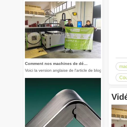
Comment nos machines de découpe laser renforcent la fabrication mexicaine
Voici la version anglaise de l'article de blog, adaptée à
mac
Cou
Vid