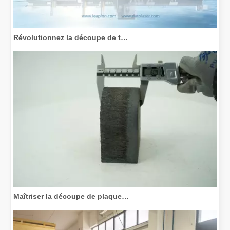
Révolutionnez la découpe de tubes : comment les machines de découpe de tubes laser transforment la fabrication
Maîtriser la découpe de plaques épaisses : comment les machines de découpe laser à fibre révolutionnent la fabrication