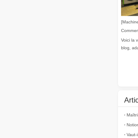
[Machine
Voici la 
blog, ad
Comment choisir votre partenaire de travail : machine de découpe laser
La découpe laser du métal est une méthode de précision l
Arti
La découpe laser de tôles est une méthode de découpe largement utilisée.
Vaut-i