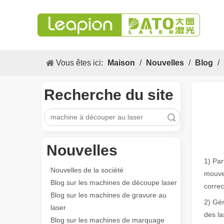
Vous êtes ici:
Maison
/
Nouvelles
/
Blog
/
Recherche du site
recherche
Nouvelles
1) Par
Nouvelles de la société
mouvem
Blog sur les machines de découpe laser
corre
Blog sur les machines de gravure au
2) Gén
laser
des la
Blog sur les machines de marquage