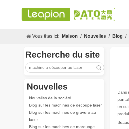
Vous êtes ici:
Maison
/
Nouvelles
/
Blog
/
Recherche du site
recherche
Nouvelles
Dans n
Nouvelles de la société
pantal
Blog sur les machines de découpe laser
en cui
Blog sur les machines de gravure au
produi
laser
Beauco
Blog sur les machines de marquage