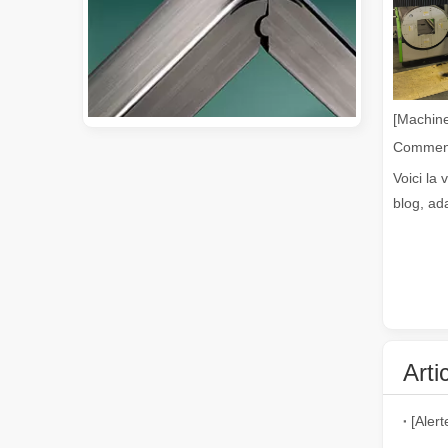
[Machine
Voici la 
Guide 2026 : Comment les machines de découpe de tubes au laser à fibre révolutionnent la fabrication de tuyaux
blog, ad
Guide 2026 : Comment les machines de découpe de tubes au 
Arti
Qu'est-ce que la découpe laser de tubes ?