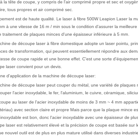
 à la tête de coupe, y compris de l'air comprimé propre et sec et oxygè
aire, tous propres et air comprimé sec.
pement est de haute qualité. Le laser à fibre 500W Leapion Laser la m
actéristiques exceptionnelles des machines de marquage laser Le paysage
m à une vitesse de 16 m / min sous le condition d'assurer la meilleure 
e traitement de plaques minces d'une épaisseur inférieure à 5 mm.
hine de découpe laser à fibre domestique adopte un laser pointu, prin
ces de transformation, qui peuvent essentiellement répondre aux dem
tesse de coupe rapide et une bonne effet. C'est une sorte d'équipeme
e laser convient pour un devis.
e d'application de la machine de découpe laser:
hine de découpe laser peut couper du métal, une variété de plaques n
ouper l'acier inoxydable, le fer, l'aluminium, le cuivre, céramique, silic
oupe au laser de l'acier inoxydable de moins de 3 mm ~ 4 mm appartient
ériau) avec section claire et propre Mais parce que la plaque mince est
r inoxydable est bon, donc l'acier inoxydable avec une épaisseur de plu
e laser est relativement élevé et la précision de coupe est basée sur 
ue nouvel outil est de plus en plus mature utilisé dans diverses industr