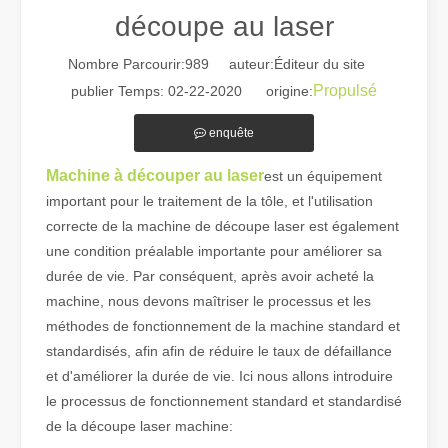
découpe au laser
Nombre Parcourir:
989
auteur:Éditeur du site
Propulsé
publier Temps: 02-22-2020 origine:
enquête
Machine à découper au laser
est un équipement
Guide 2026 : Comment les machines de découpe de tubes au laser à fibre révolutionnent la fabrication de tuyaux
important pour le traitement de la tôle, et l'utilisation
Guide 2026 : Comment les machines de découpe de tubes au laser à fi
correcte de la machine de découpe laser est également
une condition préalable importante pour améliorer sa
durée de vie. Par conséquent, après avoir acheté la
machine, nous devons maîtriser le processus et les
méthodes de fonctionnement de la machine standard et
standardisés, afin afin de réduire le taux de défaillance
et d'améliorer la durée de vie. Ici nous allons introduire
le processus de fonctionnement standard et standardisé
de la découpe laser machine: