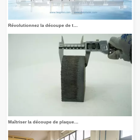
Révolutionnez la découpe de tubes : comment les machines de découpe de tubes laser transforment la fabrication
Maîtriser la découpe de plaques épaisses : comment les machines de découpe laser à fibre révolutionnent la fabrication