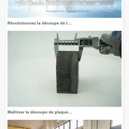
Révolutionnez la découpe de tubes : comment les machines de découpe de tubes laser transforment la fabrication
Maîtriser la découpe de plaques épaisses : comment les machines de découpe laser à fibre révolutionnent la fabrication