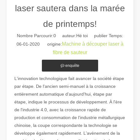
laser sautera dans la marée
de printemps!
Nombre Parcourir:
0
auteur:Hé toi publier Temps:
Machine à découper laser à
06-01-2020 origine:
fibre de sauteur
Guide 2026 : Comment les machines de découpe de tubes au laser à fibre révolutionnent la fabrication de tuyaux
Guide 2026 : Comment les machines de découpe de tubes au laser à fi
enquête
L'innovation technologique fait avancer la société étape
par étape. De l'ancien semi-manuel à la croissance
entièrement automatique d'aujourd'hui, étape par
étape, indique le processus de développement. À l'ère
de l'industrie 4.0, avec la croissance rapide de
production et consommation de l'industrie métallurgique
chinoise, la coupe correspondante la technologie se
développe également rapidement. L'avènement de la