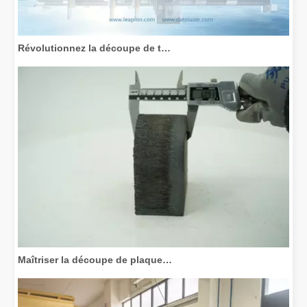
Révolutionnez la découpe de tubes : comment les machines de découpe de tubes laser transforment la fabrication
Maîtriser la découpe de plaques épaisses : comment les machines de découpe laser à fibre révolutionnent la fabrication