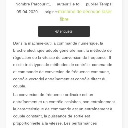
Nombre Parcourir:
1
auteur:Hé toi publier Temps:
machine de découpe laser
05-04-2020 origine:
fibre
enquête
Dans la machine-outil à commande numérique, la
Guide 2026 : Comment les machines de découpe de tubes au laser à fibre révolutionnent la fabrication de tuyaux
broche électrique adopte généralement la méthode de
Guide 2026 : Comment les machines de découpe de tubes au laser à fi
régulation de la vitesse de conversion de fréquence. Il
existe trois types de méthodes de contrôle: commande
et commande de conversion de fréquence commune,
contrôle vectoriel entraînement et contrôle direct du
couple.
La conversion de fréquence ordinaire est un
entraînement et un contrôle scalaires, son entraînement
la caractéristique de commande est un entraînement à
couple constant, la puissance de sortie est
proportionnelle à la vitesse. Les performances