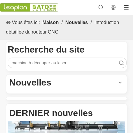
Vous êtes ici:
Maison
/
Nouvelles
/
Introduction
détaillée du routeur CNC
Recherche du site
recherche
Les Application et les caractéristiques exceptionnelles des machines de marquage laser
Les caractéristiques polyvalentes Application et les caractéristiq
Nouvelles
DERNIER nouvelles