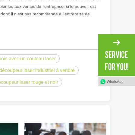
blèmes aux ventes de l'entreprise; si le pouvoir est
e, donc il n'est pas recommandé à l'entreprise de
bois avec un couteau laser
découpeur laser industriel à vendre
WhatsApp
coupeur laser rouge et noir
irant de l'original. Briller à travers le Pacifique : comment nos machi