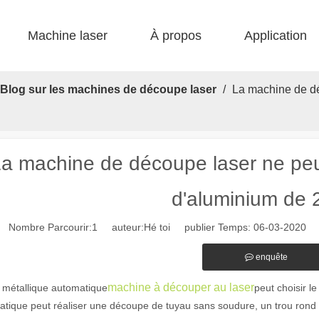
Machine laser
À propos
Application
 F-bs lit simple enfermé 
 F-gr grande taille 
 F-EA économique 
 Production FC-B Fed enroulée 
 F-MI Mini 
 FB BASIC 
Blog sur les machines de découpe laser
/
La machine de dé
a machine de découpe laser ne pe
d'aluminium de
Nombre Parcourir:
1
auteur:Hé toi publier Temps: 06-03-2020 o
enquête
machine à découper au laser
 métallique automatique
peut choisir l
atique peut réaliser une découpe de tuyau sans soudure, un trou rond