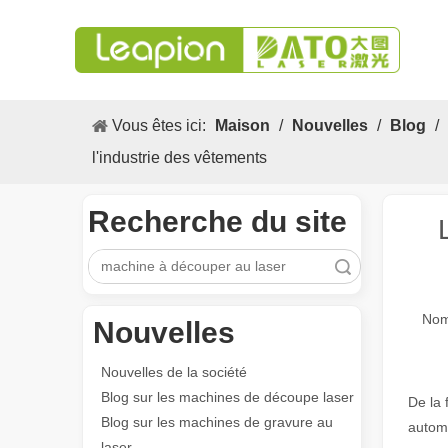
Vous êtes ici:
Maison
/
Nouvelles
/
Blog
/
l'industrie des vêtements
Recherche du site
recherche
Nom
Nouvelles
Nouvelles de la société
Blog sur les machines de découpe laser
De la 
Blog sur les machines de gravure au
automo
laser