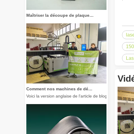
Maîtriser la découpe de plaques épaisses : comment les machines de découpe laser à fibre révolutionnent la fabrication
las
150
Las
Vid
Comment nos machines de découpe laser renforcent la fabrication mexicaine
Voici la version anglaise de l'article de blog, adaptée à