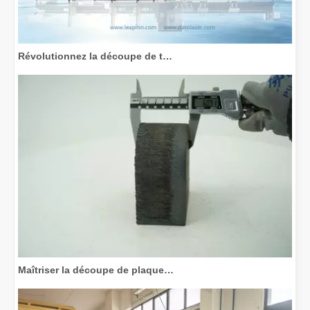
Révolutionnez la découpe de tubes : comment les machines de découpe de tubes laser transforment la fabrication
Maîtriser la découpe de plaques épaisses : comment les machines de découpe laser à fibre révolutionnent la fabrication