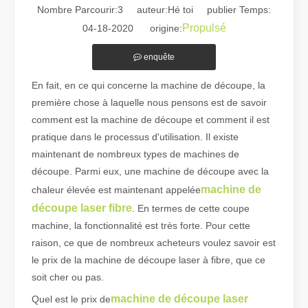
Nombre Parcourir:
3
auteur:Hé toi publier Temps:
Propulsé
04-18-2020 origine:
enquête
En fait, en ce qui concerne la machine de découpe, la
première chose à laquelle nous pensons est de savoir
comment est la machine de découpe et comment il est
Guide 2026 : Comment les machines de découpe de tubes au laser à fibre révolutionnent la fabrication de tuyaux
pratique dans le processus d'utilisation. Il existe
Guide 2026 : Comment les machines de découpe de tubes au laser à fi
maintenant de nombreux types de machines de
découpe. Parmi eux, une machine de découpe avec la
machine de
chaleur élevée est maintenant appelée
découpe laser fibre
. En termes de cette coupe
machine, la fonctionnalité est très forte. Pour cette
raison, ce que de nombreux acheteurs voulez savoir est
le prix de la machine de découpe laser à fibre, que ce
soit cher ou pas.
machine de découpe laser
Quel est le prix de