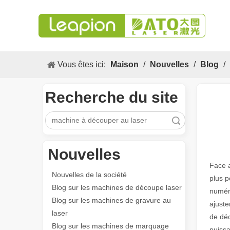
Vous êtes ici:
Maison
/
Nouvelles
/
Blog
/
Recherche du site
recherche
Nouvelles
Face 
Nouvelles de la société
plus 
Blog sur les machines de découpe laser
numéri
Blog sur les machines de gravure au
ajuste
laser
de déc
Blog sur les machines de marquage
puissa