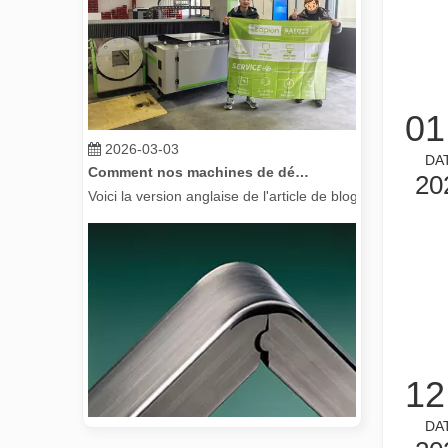
01
2026-03-03
Comment nos machines de découpe laser renforcent la fabrication mexicaine
DA
Voici la version anglaise de l'article de blog, adaptée à
20
12
DA