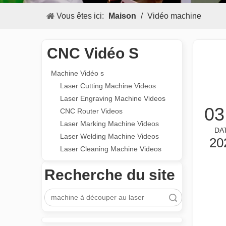
Vous êtes ici:
Maison
/
Vidéo machine
CNC Vidéo S
Machine Vidéo s
Laser Cutting Machine Videos
Laser Engraving Machine Videos
03
CNC Router Videos
Laser Marking Machine Videos
2025-02-20
DA
Laser Welding Machine Videos
20
Les Application et les caractéristiques exceptionnelles des machines de marquage laser
Laser Cleaning Machine Videos
Les caractéristiques polyvalentes Application et les car
Recherche du site
recherche